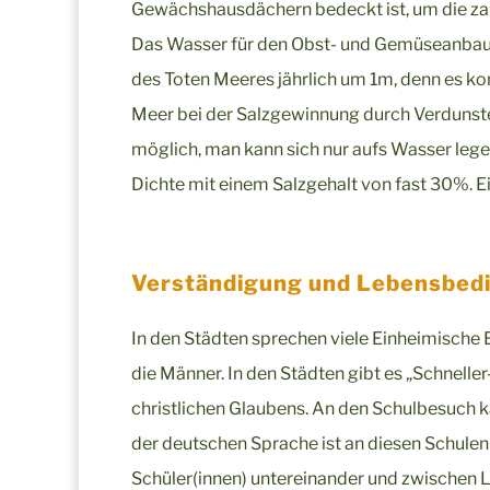
Gewächshausdächern bedeckt ist, um die zar
Das Wasser für den Obst- und Gemüseanbau
des Toten Meeres jährlich um 1m, denn es k
Meer bei der Salzgewinnung durch Verdunste
möglich, man kann sich nur aufs Wasser legen
Dichte mit einem Salzgehalt von fast 30%. E
Verständigung und Lebensbed
In den Städten sprechen viele Einheimische 
die Männer. In den Städten gibt es „Schnell
christlichen Glaubens. An den Schulbesuch 
der deutschen Sprache ist an diesen Schulen
Schüler(innen) untereinander und zwischen Le