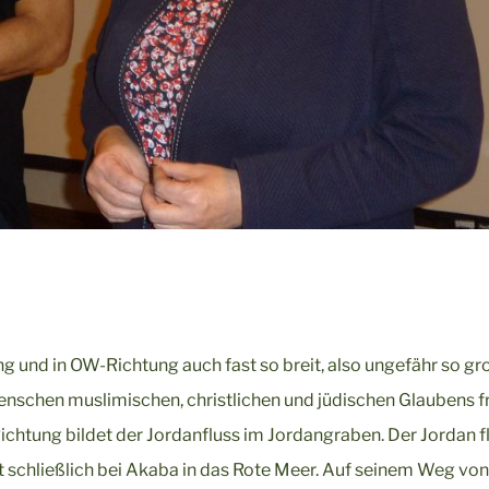
g und in OW-Richtung auch fast so breit, also ungefähr so gr
enschen muslimischen, christlichen und jüdischen Glaubens fr
ichtung bildet der Jordanfluss im Jordangraben. Der Jordan f
schließlich bei Akaba in das Rote Meer. Auf seinem Weg von