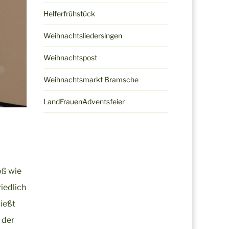
Helferfrühstück
Weihnachtsliedersingen
Weihnachtspost
Weihnachtsmarkt Bramsche
LandFrauenAdventsfeier
oß wie
iedlich
ließt
 der