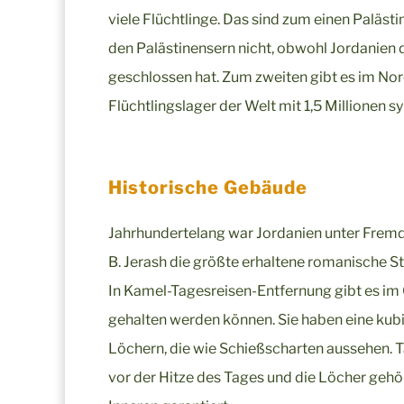
viele Flüchtlinge. Das sind zum einen Palästi
den Palästinensern nicht, obwohl Jordanien do
geschlossen hat. Zum zweiten gibt es im No
Flüchtlingslager der Welt mit 1,5 Millionen sy
Historische Gebäude
Jahrhundertelang war Jordanien unter Fremdhe
B. Jerash die größte erhaltene romanische S
In Kamel-Tagesreisen-Entfernung gibt es im 
gehalten werden können. Sie haben eine kub
Löchern, die wie Schießscharten aussehen. T
vor der Hitze des Tages und die Löcher gehö