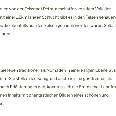
uen von der Felsstadt Petra, geschaffen von dem Volk der
lang einer 1,5km langen Schlucht gibt es in den Felsen gehauen
 die ebenfalls aus den Felsen gehauen worden waren. Selbst
ohren.
 Sie leben traditionell als Nomaden in einer kargen Ebene, aus
. Sie stellen den König, und auch sie sind gastfreundlich.
bach Erläuterungen gab, konnten sich die Bramscher Landfr
nen Inhalts mit phantastischen Bildern eines schönen und
en.