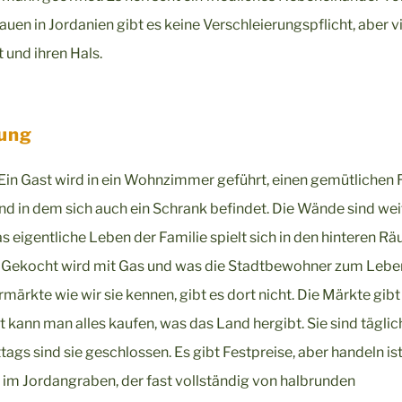
uen in Jordanien gibt es keine Verschleierungspflicht, aber v
 und ihren Hals.
gung
t. Ein Gast wird in ein Wohnzimmer geführt, einen gemütlichen
und in dem sich auch ein Schrank befindet. Die Wände sind we
eigentliche Leben der Familie spielt sich in den hinteren R
at. Gekocht wird mit Gas und was die Stadtbewohner zum Lebe
ärkte wie wir sie kennen, gibt es dort nicht. Die Märkte gibt
t kann man alles kaufen, was das Land hergibt. Sie sind täglic
ags sind sie geschlossen. Es gibt Festpreise, aber handeln is
im Jordangraben, der fast vollständig von halbrunden