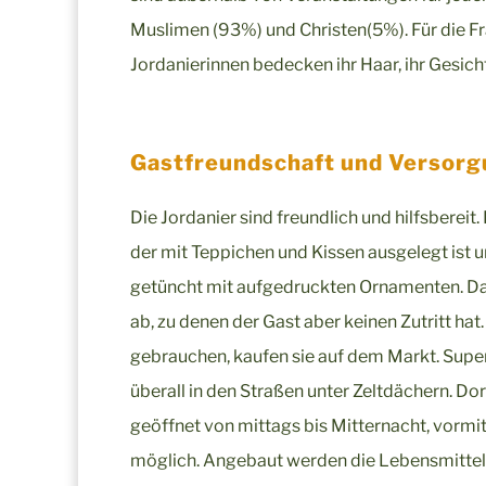
Muslimen (93%) und Christen(5%). Für die Fra
Jordanierinnen bedecken ihr Haar, ihr Gesicht
Gastfreundschaft und Versor
Die Jordanier sind freundlich und hilfsberei
der mit Teppichen und Kissen ausgelegt ist 
getüncht mit aufgedruckten Ornamenten. Das 
ab, zu denen der Gast aber keinen Zutritt h
gebrauchen, kaufen sie auf dem Markt. Superm
überall in den Straßen unter Zeltdächern. Dor
geöffnet von mittags bis Mitternacht, vormitt
möglich. Angebaut werden die Lebensmittel 