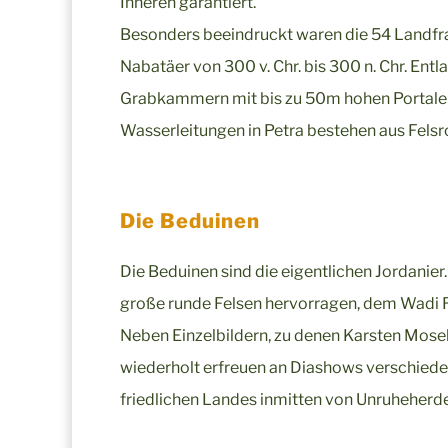
Inneren garantiert.
Besonders beeindruckt waren die 54 Landfra
Nabatäer von 300 v. Chr. bis 300 n. Chr. Ent
Grabkammern mit bis zu 50m hohen Portalen,
Wasserleitungen in Petra bestehen aus Felsr
Die Beduinen
Die Beduinen sind die eigentlichen Jordanier.
große runde Felsen hervorragen, dem Wadi Rum
Neben Einzelbildern, zu denen Karsten Mose
wiederholt erfreuen an Diashows verschiede
friedlichen Landes inmitten von Unruheherd