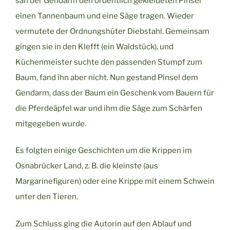
sah der Gendarm den ordentlich gekleideten Pinsel
einen Tannenbaum und eine Säge tragen. Wieder
vermutete der Ordnungshüter Diebstahl. Gemeinsam
gingen sie in den Klefft (ein Waldstück), und
Küchenmeister suchte den passenden Stumpf zum
Baum, fand ihn aber nicht. Nun gestand Pinsel dem
Gendarm, dass der Baum ein Geschenk vom Bauern für
die Pferdeäpfel war und ihm die Säge zum Schärfen
mitgegeben wurde.
Es folgten einige Geschichten um die Krippen im
Osnabrücker Land, z. B. die kleinste (aus
Margarinefiguren) oder eine Krippe mit einem Schwein
unter den Tieren.
Zum Schluss ging die Autorin auf den Ablauf und