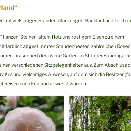
rland“
n mit vielseitigen Staudenpflanzungen, Bachlauf und Teichan
Pflanzen, Steinen, altem Holz und rostigem Eisen zu einem
 mit farblich abgestimmten Staudenbeeten, zahlreichen Rosen
n, präsentiert der zweite Garten im Stil alter Bauerngärte
einen verschiedenen Sitzgelegenheiten aus. Zum Abschluss d
roßes und vielseitiges Anwesen, auf dem sich die Besitzer (fas
auf Reisen nach England geweckt wurden.