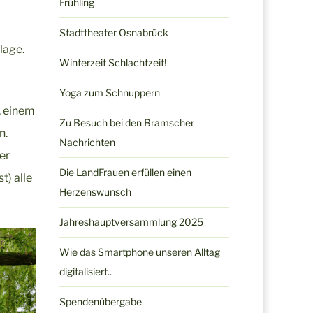
Frühling
Stadttheater Osnabrück
lage.
Winterzeit Schlachtzeit!
Yoga zum Schnuppern
, einem
Zu Besuch bei den Bramscher
n.
Nachrichten
er
Die LandFrauen erfüllen einen
t) alle
Herzenswunsch
Jahreshauptversammlung 2025
Wie das Smartphone unseren Alltag
digitalisiert..
Spendenübergabe