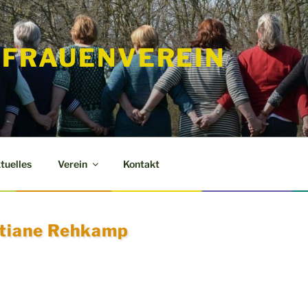
FRAUENVEREIN
tuelles
Verein
Kontakt
stiane Rehkamp