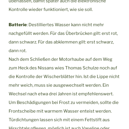
überlassen, damit später auch die elektronische
Kontrolle wieder funktioniert, wie sie soll.
Batterie
: Destilliertes Wasser kann nicht mehr
nachgefüllt werden. Für das Überbrücken gilt: erst rot,
dann schwarz. Für das abklemmen gilt: erst schwarz,
dann rot.
Nach dem Schließen der Motorhaube auf dem Weg
zum Heck des Nissans wies Thomas Schulze noch auf
die Kontrolle der Wischerblätter hin. Ist die Lippe nicht
mehr weich, muss sie ausgewechselt werden. Ein
Wechsel nach etwa drei Jahren ist empfehlenswert.
Um Beschädigungen bei Frost zu vermeiden, sollte die
Frontscheibe mit warmem Wasser enteist werden.
Türdichtungen lassen sich mit einem Fettstift aus
Hirschtalg pflegen, möglich ist auch Vaseline oder