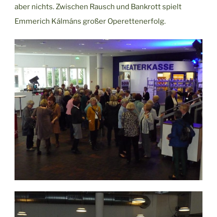
aber nichts. Zwischen Rausch und Bankrott spielt
Emmerich Kálmáns großer Operettenerfolg.