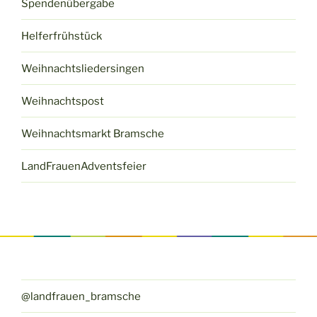
Spendenübergabe
Helferfrühstück
Weihnachtsliedersingen
Weihnachtspost
Weihnachtsmarkt Bramsche
LandFrauenAdventsfeier
@landfrauen_bramsche