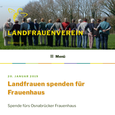
Zum
Inhalt
springen
LANDFRAUENVEREIN
Bramsche
Menü
VERÖFFENTLICHT
20. JANUAR 2019
AM
Landfrauen spenden für
Frauenhaus
Spende fürs Osnabrücker Frauenhaus