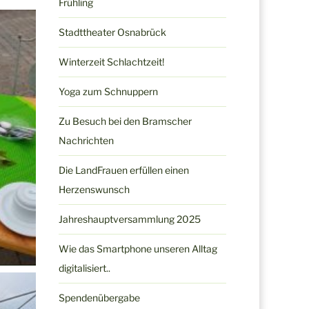
Frühling
Stadttheater Osnabrück
Winterzeit Schlachtzeit!
Yoga zum Schnuppern
Zu Besuch bei den Bramscher
Nachrichten
Die LandFrauen erfüllen einen
Herzenswunsch
Jahreshauptversammlung 2025
Wie das Smartphone unseren Alltag
digitalisiert..
Spendenübergabe