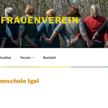
FRAUENVEREIN
tuelles
Verein
Kontakt
umschule Igel