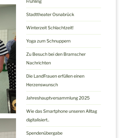
Frühling
Stadttheater Osnabrück
Winterzeit Schlachtzeit!
Yoga zum Schnuppern
Zu Besuch bei den Bramscher
Nachrichten
Die LandFrauen erfüllen einen
Herzenswunsch
Jahreshauptversammlung 2025
Wie das Smartphone unseren Alltag
digitalisiert..
Spendenübergabe