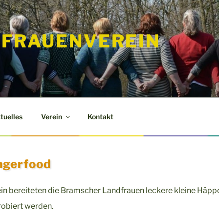
FRAUENVEREIN
tuelles
Verein
Kontakt
ngerfood
ein bereiteten die Bramscher Landfrauen leckere kleine Häp
robiert werden.