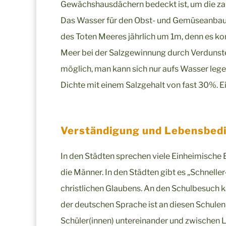
Gewächshausdächern bedeckt ist, um die zar
Das Wasser für den Obst- und Gemüseanbau
des Toten Meeres jährlich um 1m, denn es k
Meer bei der Salzgewinnung durch Verdunste
möglich, man kann sich nur aufs Wasser legen
Dichte mit einem Salzgehalt von fast 30%. E
Verständigung und Lebensbed
In den Städten sprechen viele Einheimische 
die Männer. In den Städten gibt es „Schnell
christlichen Glaubens. An den Schulbesuch 
der deutschen Sprache ist an diesen Schulen
Schüler(innen) untereinander und zwischen Le