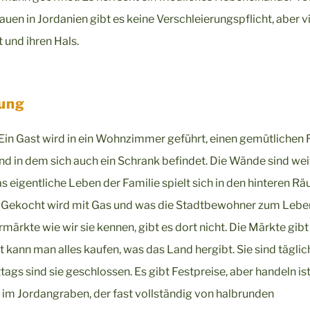
uen in Jordanien gibt es keine Verschleierungspflicht, aber v
 und ihren Hals.
gung
t. Ein Gast wird in ein Wohnzimmer geführt, einen gemütlichen
und in dem sich auch ein Schrank befindet. Die Wände sind we
eigentliche Leben der Familie spielt sich in den hinteren R
at. Gekocht wird mit Gas und was die Stadtbewohner zum Lebe
ärkte wie wir sie kennen, gibt es dort nicht. Die Märkte gibt
t kann man alles kaufen, was das Land hergibt. Sie sind täglic
ags sind sie geschlossen. Es gibt Festpreise, aber handeln is
im Jordangraben, der fast vollständig von halbrunden