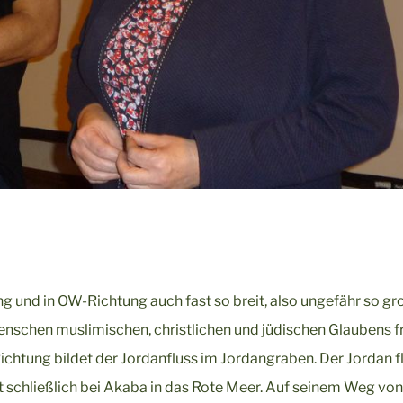
g und in OW-Richtung auch fast so breit, also ungefähr so gr
enschen muslimischen, christlichen und jüdischen Glaubens fr
ichtung bildet der Jordanfluss im Jordangraben. Der Jordan f
schließlich bei Akaba in das Rote Meer. Auf seinem Weg von