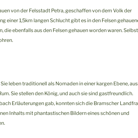
uen von der Felsstadt Petra, geschaffen von dem Volk der
lang einer 1,5km langen Schlucht gibt es in den Felsen gehauen
 die ebenfalls aus den Felsen gehauen worden waren. Selbst
ohren.
 Sie leben traditionell als Nomaden in einer kargen Ebene, aus
. Sie stellen den König, und auch sie sind gastfreundlich.
bach Erläuterungen gab, konnten sich die Bramscher Landfr
nen Inhalts mit phantastischen Bildern eines schönen und
en.