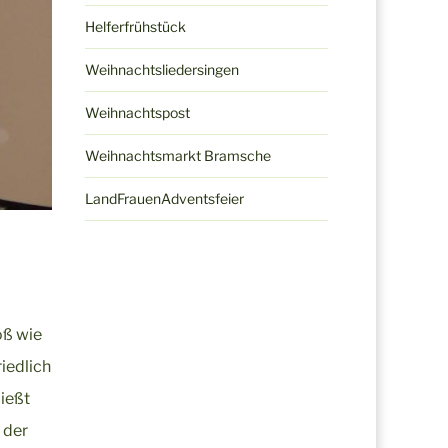
Helferfrühstück
Weihnachtsliedersingen
Weihnachtspost
Weihnachtsmarkt Bramsche
LandFrauenAdventsfeier
oß wie
iedlich
ließt
 der