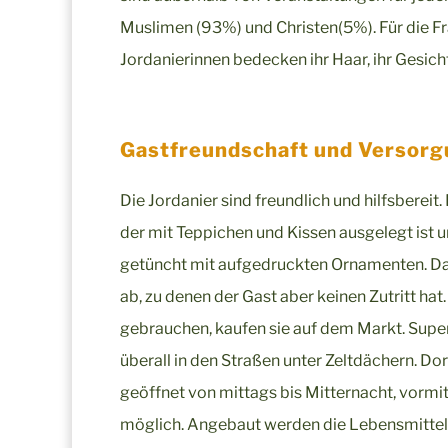
Muslimen (93%) und Christen(5%). Für die Fra
Jordanierinnen bedecken ihr Haar, ihr Gesicht
Gastfreundschaft und Versor
Die Jordanier sind freundlich und hilfsberei
der mit Teppichen und Kissen ausgelegt ist 
getüncht mit aufgedruckten Ornamenten. Das 
ab, zu denen der Gast aber keinen Zutritt h
gebrauchen, kaufen sie auf dem Markt. Superm
überall in den Straßen unter Zeltdächern. Dor
geöffnet von mittags bis Mitternacht, vormitt
möglich. Angebaut werden die Lebensmittel 