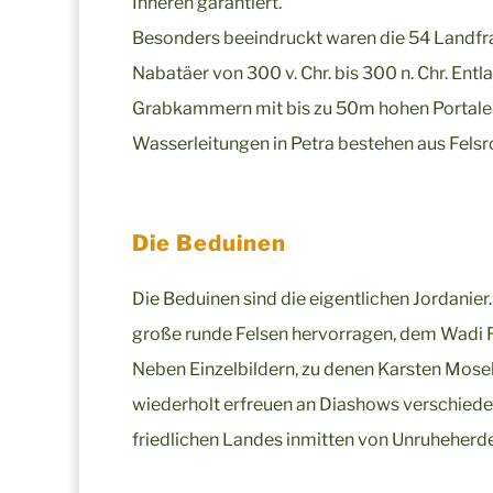
Inneren garantiert.
Besonders beeindruckt waren die 54 Landfra
Nabatäer von 300 v. Chr. bis 300 n. Chr. Ent
Grabkammern mit bis zu 50m hohen Portalen,
Wasserleitungen in Petra bestehen aus Felsr
Die Beduinen
Die Beduinen sind die eigentlichen Jordanier.
große runde Felsen hervorragen, dem Wadi Rum
Neben Einzelbildern, zu denen Karsten Mose
wiederholt erfreuen an Diashows verschiede
friedlichen Landes inmitten von Unruheherd