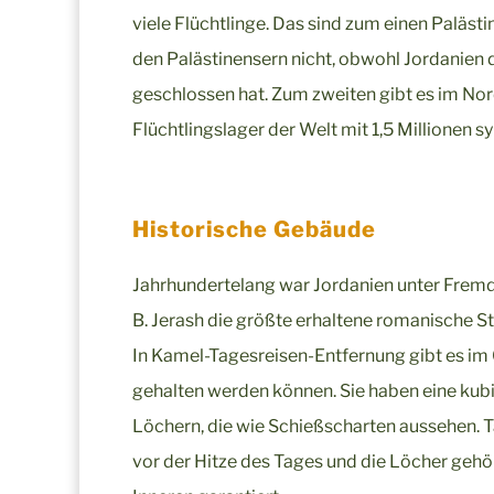
viele Flüchtlinge. Das sind zum einen Palästi
den Palästinensern nicht, obwohl Jordanien do
geschlossen hat. Zum zweiten gibt es im No
Flüchtlingslager der Welt mit 1,5 Millionen sy
Historische Gebäude
Jahrhundertelang war Jordanien unter Fremdhe
B. Jerash die größte erhaltene romanische S
In Kamel-Tagesreisen-Entfernung gibt es im 
gehalten werden können. Sie haben eine kub
Löchern, die wie Schießscharten aussehen. T
vor der Hitze des Tages und die Löcher gehö